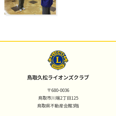
鳥取久松ライオンズクラブ
〒680-0036
鳥取市川端2丁目125
鳥取県不動産会館3階