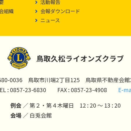
要
活動報告
会組織
会報ダウンロード
ニュース
鳥取久松ライオンズクラブ
80-0036
鳥取市川端2丁目125
鳥取県不動産会館
EL :
0857-23-6830
FAX : 0857-23-4908
E-ma
例会
第２・第４木曜日 12 : 20 ～ 13 : 20
会場
白兎会館