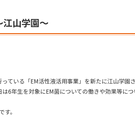
～江山学園～
行っている「EM活性液活用事業」を新たに江山学園
は6年生を対象にEM菌についての働きや効果等につ
です。