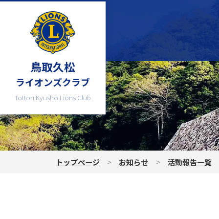
鳥取久松
ライオンズクラブ
Tottori Kyusho Lions Club
トップページ
お知らせ
活動報告一覧